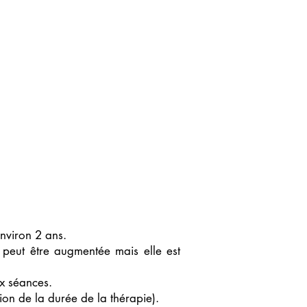
environ 2 ans.
 peut être augmentée mais elle est
ux séances.
ion de la durée de la thérapie).