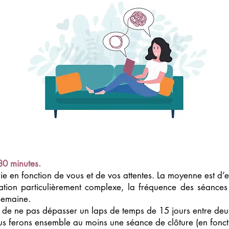
80 minutes.
rie en fonction de vous et de vos attentes. La moyenne est d’
ation particulièrement complexe, la fréquence des séances
semaine.
ant de ne pas dépasser un laps de temps de 15 jours entre de
us ferons ensemble au moins une séance de clôture (en fonct