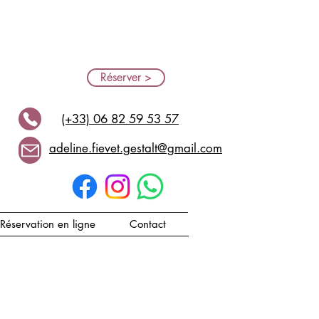
Réserver >
(+33) 06 82 59 53 57
adeline.fievet.gestalt@gmail.com
Réservation en ligne
Contact