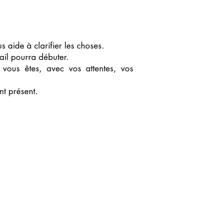
us aide à clarifier les choses.
ail pourra débuter.
vous êtes, avec vos attentes, vos
t présent.