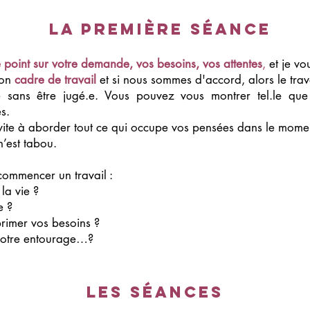
La première séance
 point sur votre demande, vos besoins, vos attentes
,
et je vo
mon
cadre de travail
et si nous sommes d'accord, alors le trav
 sans être jugé.e. Vous pouvez vous montrer tel.le que 
s.
vite à aborder tout ce qui occupe vos pensées dans le momen
’est tabou.
 commencer un travail :
 la vie ?
e ?
primer vos besoins ?
votre entourage…?
Les séances