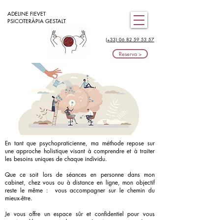
ADELINE FIEVET
PSICOTERÀPIA GESTALT
(+33) 06 82 59 53 57
Reserva >
En tant que psychopraticienne,
ma méthode repose sur
une approche holistique visant à comprendre
et à traiter
les besoins uniques de chaque individu.
Que ce soit lors de séances en personne dans mon
cabinet, chez vous ou à distance en ligne, mon objectif
reste le même :
vous accompagner sur le chemin du
mieux-être.
Je vous offre un espace sûr et confidentiel pour vous